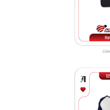
Color