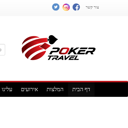
צור קשר
דף הבית
המלצות
אירועים
עלינו