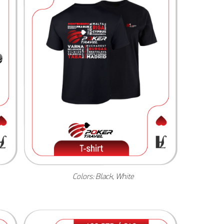
Colors: Black, White