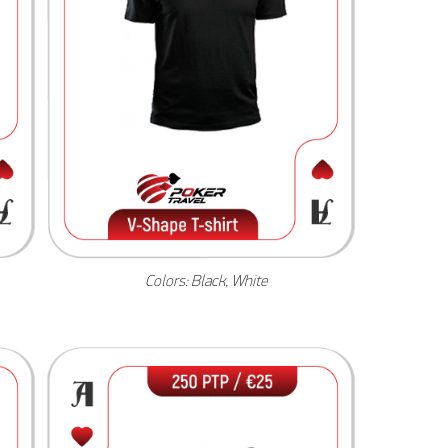
Colors: Black, White