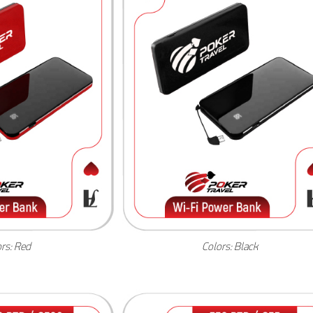
rs: Red
Colors: Black