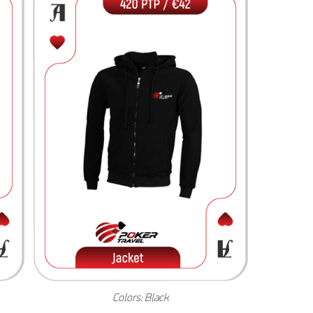
Colors: Black