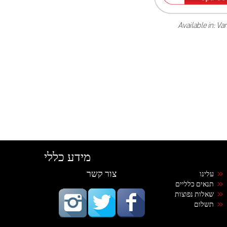
Available in
: Va
מידע כללי
צור קשר
עלינו
תנאים כלליים
שאלות נפוצות
תשלום