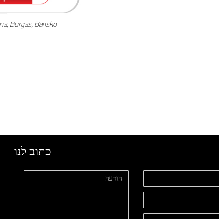
rna,
Burgas, Bansko
כתוב לנו