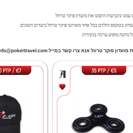
עמנו בקביעות הקמנו את מועדון פוקר טרוול.
ל מתנה מופיע ערכה בנקודות.
ו קשר במייל info@pokertravel.com או במספר 1-700-50-50-11