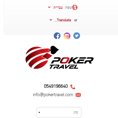
שפה:
or
0549196640
info@pokertravel.com