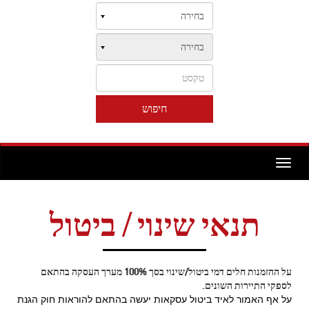
Toggle
navigation
תנאי שינוי / ביטול
על ההזמנות חלים דמי ביטול/שינוי בסך 100% מערך העסקה בהתאם
לספקי התיירות השונים.
על אף האמור לאיד ביטול עסקאות יעשה בהתאם להוראות חוק הגנת