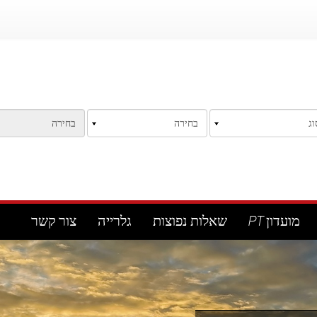
מועדון PT
שאלות נפוצות
גלרייה
צור קשר