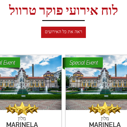
לוח אירועי פוקר טרוול
ראה את כל האירועים
מלון
מלון
MARINELA
HOLIDAY INN