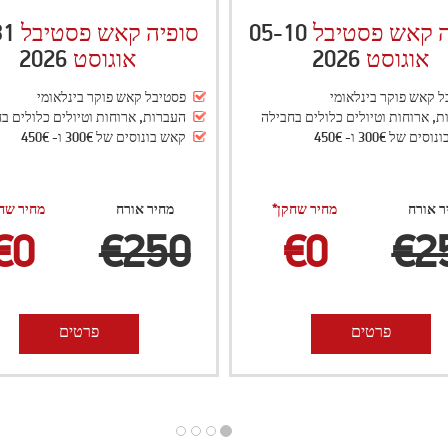
22
03-08
סי קאש פסטיבל
סופיה קאש פסטיבל
2026
2026
ספטמבר
ספטמבר
ל קאש פוקר בינלאומי
פסטיבל קאש פוקר בינלאומי
, ארוחות וטיולים כלולים בחבילה
העברות, ארוחות וטיולים כלולים ב
ומן לשחקני הפוקר $350 ו- $450
קאש בונוסים של 300€ ו- 450€
ר אורח
מחיר שחקן*
מחיר אורח
מחיר שח
€0
€250
€0
€2
פרטים
פרטים