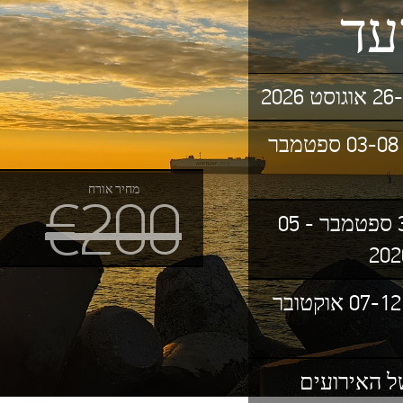
עד
טביליסי קאש פסטיבל 03-08 ספטמבר
מחיר אורח
€200
ורנה קאש פסטיבל 30 ספטמבר - 05
סלוניקי קאש פסטיבל 07-12 אוקטובר
 האירועים