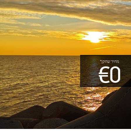
מחיר שחקן*
€0