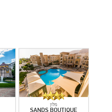
הבא
מלון
MARINELA