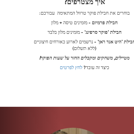
איך מצטרפים?
בוחרים את חבילת פוקר טרוול המתאימה עבורכם:
חבילת פרמיום
- מזמינים טיסה + מלון
חבילת 'פוקר סרפינג'
- מזמינים מלון בלבד
בילת 'היט אנד ראן'
- נרשמים לארוע כאורחים חיצוניים
(ללא תשלום)
מטיילים, משחקים ומקבלים החזר על שעות הפוקר!
כיצד זה עובד?
לחץ לפרטים
הקודם